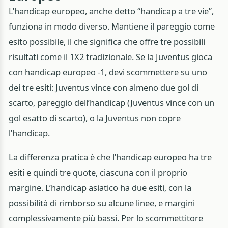
L’handicap europeo, anche detto “handicap a tre vie”,
funziona in modo diverso. Mantiene il pareggio come
esito possibile, il che significa che offre tre possibili
risultati come il 1X2 tradizionale. Se la Juventus gioca
con handicap europeo -1, devi scommettere su uno
dei tre esiti: Juventus vince con almeno due gol di
scarto, pareggio dell’handicap (Juventus vince con un
gol esatto di scarto), o la Juventus non copre
l’handicap.
La differenza pratica è che l’handicap europeo ha tre
esiti e quindi tre quote, ciascuna con il proprio
margine. L’handicap asiatico ha due esiti, con la
possibilità di rimborso su alcune linee, e margini
complessivamente più bassi. Per lo scommettitore