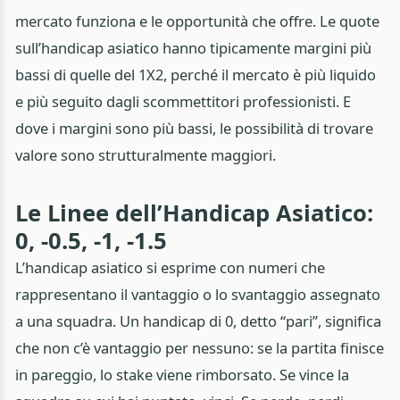
mercato funziona e le opportunità che offre. Le quote
sull’handicap asiatico hanno tipicamente margini più
bassi di quelle del 1X2, perché il mercato è più liquido
e più seguito dagli scommettitori professionisti. E
dove i margini sono più bassi, le possibilità di trovare
valore sono strutturalmente maggiori.
Le Linee dell’Handicap Asiatico:
0, -0.5, -1, -1.5
L’handicap asiatico si esprime con numeri che
rappresentano il vantaggio o lo svantaggio assegnato
a una squadra. Un handicap di 0, detto “pari”, significa
che non c’è vantaggio per nessuno: se la partita finisce
in pareggio, lo stake viene rimborsato. Se vince la