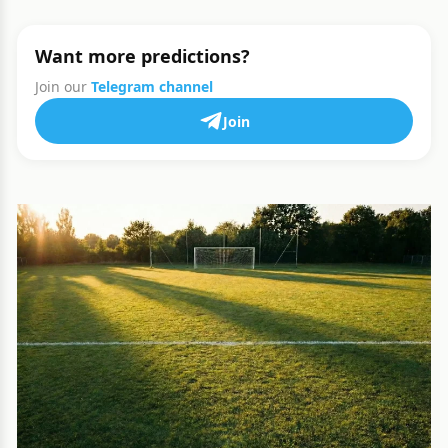
Want more predictions?
Join our
Telegram channel
Join