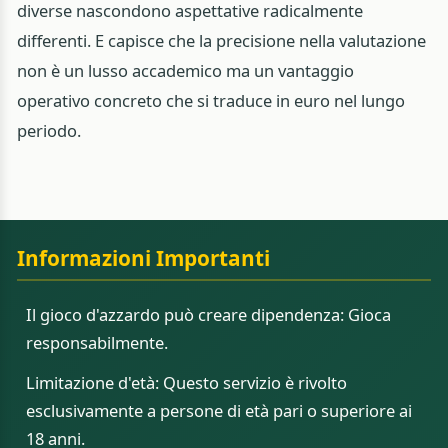
diverse nascondono aspettative radicalmente
differenti. E capisce che la precisione nella valutazione
non è un lusso accademico ma un vantaggio
operativo concreto che si traduce in euro nel lungo
periodo.
Informazioni Importanti
Il gioco d'azzardo può creare dipendenza: Gioca
responsabilmente.
Limitazione d'età: Questo servizio è rivolto
esclusivamente a persone di età pari o superiore ai
18 anni.