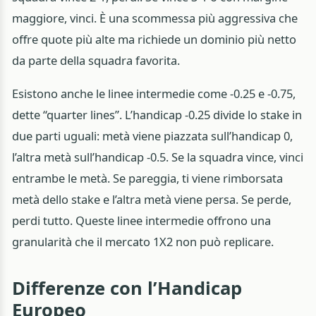
maggiore, vinci. È una scommessa più aggressiva che
offre quote più alte ma richiede un dominio più netto
da parte della squadra favorita.
Esistono anche le linee intermedie come -0.25 e -0.75,
dette “quarter lines”. L’handicap -0.25 divide lo stake in
due parti uguali: metà viene piazzata sull’handicap 0,
l’altra metà sull’handicap -0.5. Se la squadra vince, vinci
entrambe le metà. Se pareggia, ti viene rimborsata
metà dello stake e l’altra metà viene persa. Se perde,
perdi tutto. Queste linee intermedie offrono una
granularità che il mercato 1X2 non può replicare.
Differenze con l’Handicap
Europeo