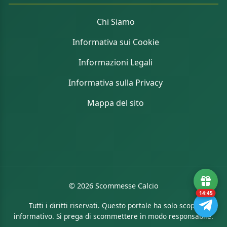
Chi Siamo
Informativa sui Cookie
Informazioni Legali
Informativa sulla Privacy
Mappa del sito
© 2026 Scommesse Calcio
14:44
Tutti i diritti riservati. Questo portale ha solo scopo
informativo. Si prega di scommettere in modo responsabile.