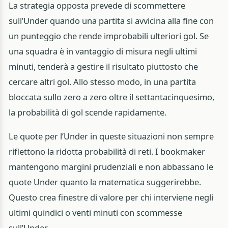
La strategia opposta prevede di scommettere
sull’Under quando una partita si avvicina alla fine con
un punteggio che rende improbabili ulteriori gol. Se
una squadra è in vantaggio di misura negli ultimi
minuti, tenderà a gestire il risultato piuttosto che
cercare altri gol. Allo stesso modo, in una partita
bloccata sullo zero a zero oltre il settantacinquesimo,
la probabilità di gol scende rapidamente.
Le quote per l’Under in queste situazioni non sempre
riflettono la ridotta probabilità di reti. I bookmaker
mantengono margini prudenziali e non abbassano le
quote Under quanto la matematica suggerirebbe.
Questo crea finestre di valore per chi interviene negli
ultimi quindici o venti minuti con scommesse
sull’Under.