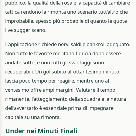
pubblico, la qualità della rosa e la capacità di cambiare
tattica rendono la rimonta uno scenario tutt’altro che
improbabile, spesso più probabile di quanto le quote
live suggeriscano.
L’applicazione richiede nervi saldi e bankroll adeguato.
Non tutte le favorite meritano fiducia dopo essere
andate sotto, e non tutti gli svantaggi sono
recuperabili. Un gol subito all’ottantesimo minuto
lascia poco tempo per reagire, mentre uno al
ventesimo offre ampi margini. Valutare il tempo
rimanente, l’atteggiamento della squadra e la natura
dell’avversario è essenziale prima di impegnare
capitale su una rimonta.
Under nei Minuti Finali