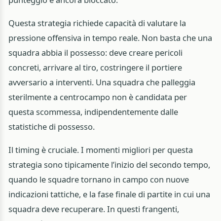
Questa strategia richiede capacità di valutare la
pressione offensiva in tempo reale. Non basta che una
squadra abbia il possesso: deve creare pericoli
concreti, arrivare al tiro, costringere il portiere
avversario a interventi. Una squadra che palleggia
sterilmente a centrocampo non è candidata per
questa scommessa, indipendentemente dalle
statistiche di possesso.
Il timing è cruciale. I momenti migliori per questa
strategia sono tipicamente l’inizio del secondo tempo,
quando le squadre tornano in campo con nuove
indicazioni tattiche, e la fase finale di partite in cui una
squadra deve recuperare. In questi frangenti,