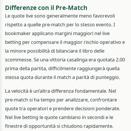
Differenze con il Pre-Match
Le quote live sono generalmente meno favorevoli
rispetto a quelle pre-match per lo stesso evento. I
bookmaker applicano margini maggiori nel live
betting per compensare il maggior rischio operativo e
la minore possibilità di bilanciare il libro delle
scommesse. Se una vittoria casalinga era quotata 2.00
prima della partita, difficilmente raggiungerà quella
stessa quota durante il match a parità di punteggio.
La velocità è un’altra differenza fondamentale. Nel
pre-match si ha tempo per analizzare, confrontare
quote tra operatori e prendere decisioni ponderate.
Nel live betting le quote cambiano in secondi e le
finestre di opportunità si chiudono rapidamente.