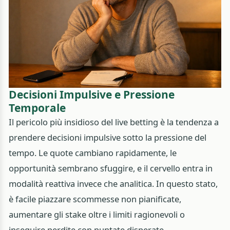
Decisioni Impulsive e Pressione
Temporale
Il pericolo più insidioso del live betting è la tendenza a
prendere decisioni impulsive sotto la pressione del
tempo. Le quote cambiano rapidamente, le
opportunità sembrano sfuggire, e il cervello entra in
modalità reattiva invece che analitica. In questo stato,
è facile piazzare scommesse non pianificate,
aumentare gli stake oltre i limiti ragionevoli o
inseguire perdite con puntate disperate.