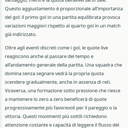
Questo aggiustamento è proporzionale all’importanza
del gol: il primo gol in una partita equilibrata provoca
variazioni maggiori rispetto al quarto gol in un match
già indirizzato.
Oltre agli eventi discreti come i gol, le quote live
reagiscono anche al passare del tempo e
all’andamento generale della partita. Una squadra che
domina senza segnare vedrà la propria quota
scendere gradualmente, anche in assenza di reti.
Viceversa, una formazione sotto pressione che riesce
a mantenere lo zero a zero beneficerà di quote
progressivamente più favorevoli per il pareggio o la
vittoria. Questi movimenti più sottili richiedono
attenzione costante e capacità di leggere il flusso del