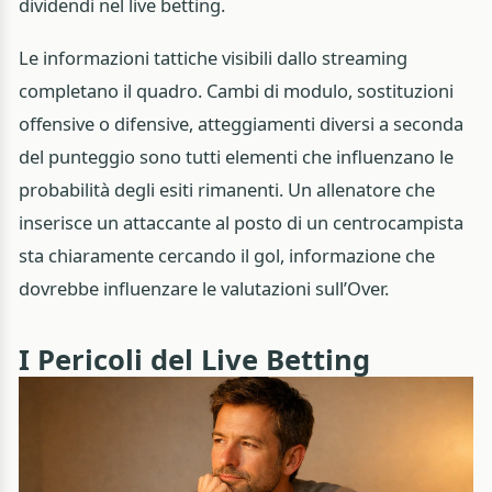
dividendi nel live betting.
Le informazioni tattiche visibili dallo streaming
completano il quadro. Cambi di modulo, sostituzioni
offensive o difensive, atteggiamenti diversi a seconda
del punteggio sono tutti elementi che influenzano le
probabilità degli esiti rimanenti. Un allenatore che
inserisce un attaccante al posto di un centrocampista
sta chiaramente cercando il gol, informazione che
dovrebbe influenzare le valutazioni sull’Over.
I Pericoli del Live Betting