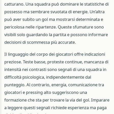
catturano. Una squadra può dominare le statistiche di
possesso ma sembrare svuotata di energie. Un’altra
può aver subito un gol ma mostrarsi determinata e
pericolosa nelle ripartenze. Queste sfumature sono
visibili solo guardando la partita e possono informare
decisioni di scommessa più accurate.
Il linguaggio del corpo dei giocatori offre indicazioni
preziose. Teste basse, proteste continue, mancanza di
intensità nei contrasti sono segnali di una squadra in
difficoltà psicologica, indipendentemente dal
punteggio. Al contrario, energia, comunicazione tra
giocatori e pressing alto suggeriscono una
formazione che sta per trovare la via del gol. Imparare
a leggere questi segnali richiede esperienza ma paga