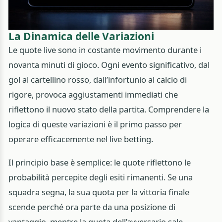
La Dinamica delle Variazioni
Le quote live sono in costante movimento durante i
novanta minuti di gioco. Ogni evento significativo, dal
gol al cartellino rosso, dall’infortunio al calcio di
rigore, provoca aggiustamenti immediati che
riflettono il nuovo stato della partita. Comprendere la
logica di queste variazioni è il primo passo per
operare efficacemente nel live betting.
Il principio base è semplice: le quote riflettono le
probabilità percepite degli esiti rimanenti. Se una
squadra segna, la sua quota per la vittoria finale
scende perché ora parte da una posizione di
vantaggio, mentre la quota dell’avversario sale.