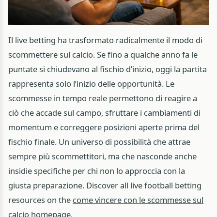
Il live betting ha trasformato radicalmente il modo di
scommettere sul calcio. Se fino a qualche anno fa le
puntate si chiudevano al fischio d’inizio, oggi la partita
rappresenta solo l’inizio delle opportunità. Le
scommesse in tempo reale permettono di reagire a
ciò che accade sul campo, sfruttare i cambiamenti di
momentum e correggere posizioni aperte prima del
fischio finale. Un universo di possibilità che attrae
sempre più scommettitori, ma che nasconde anche
insidie specifiche per chi non lo approccia con la
giusta preparazione. Discover all live football betting
resources on the
come vincere con le scommesse sul
calcio
homepage.