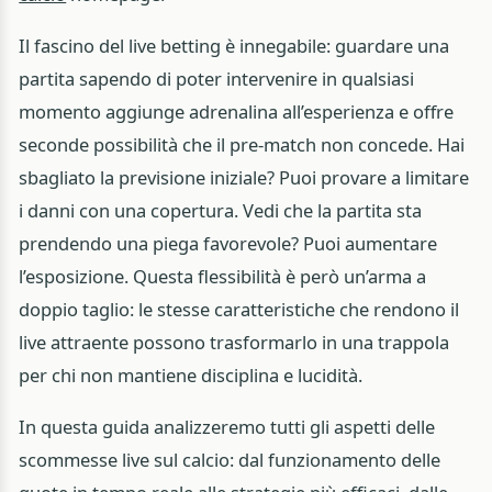
Il fascino del live betting è innegabile: guardare una
partita sapendo di poter intervenire in qualsiasi
momento aggiunge adrenalina all’esperienza e offre
seconde possibilità che il pre-match non concede. Hai
sbagliato la previsione iniziale? Puoi provare a limitare
i danni con una copertura. Vedi che la partita sta
prendendo una piega favorevole? Puoi aumentare
l’esposizione. Questa flessibilità è però un’arma a
doppio taglio: le stesse caratteristiche che rendono il
live attraente possono trasformarlo in una trappola
per chi non mantiene disciplina e lucidità.
In questa guida analizzeremo tutti gli aspetti delle
scommesse live sul calcio: dal funzionamento delle