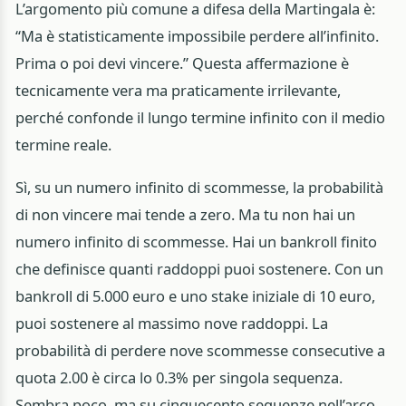
L’argomento più comune a difesa della Martingala è:
“Ma è statisticamente impossibile perdere all’infinito.
Prima o poi devi vincere.” Questa affermazione è
tecnicamente vera ma praticamente irrilevante,
perché confonde il lungo termine infinito con il medio
termine reale.
Sì, su un numero infinito di scommesse, la probabilità
di non vincere mai tende a zero. Ma tu non hai un
numero infinito di scommesse. Hai un bankroll finito
che definisce quanti raddoppi puoi sostenere. Con un
bankroll di 5.000 euro e uno stake iniziale di 10 euro,
puoi sostenere al massimo nove raddoppi. La
probabilità di perdere nove scommesse consecutive a
quota 2.00 è circa lo 0.3% per singola sequenza.
Sembra poco, ma su cinquecento sequenze nell’arco