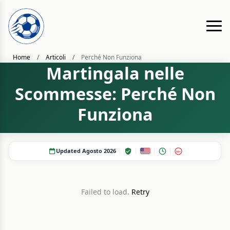
Home
/
Articoli
/
Perché Non Funziona
Martingala nelle
Scommesse: Perché Non
Funziona
Updated Agosto 2026
18+
Failed to load.
Retry