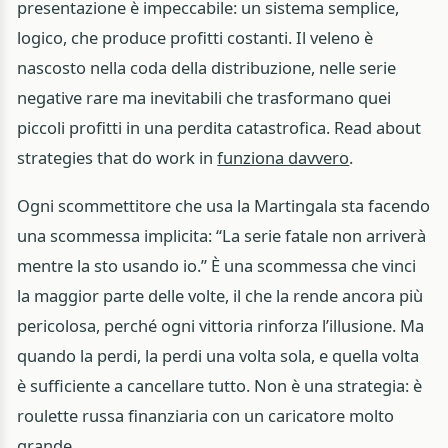
presentazione è impeccabile: un sistema semplice,
logico, che produce profitti costanti. Il veleno è
nascosto nella coda della distribuzione, nelle serie
negative rare ma inevitabili che trasformano quei
piccoli profitti in una perdita catastrofica. Read about
strategies that do work in
funziona davvero
.
Ogni scommettitore che usa la Martingala sta facendo
una scommessa implicita: “La serie fatale non arriverà
mentre la sto usando io.” È una scommessa che vinci
la maggior parte delle volte, il che la rende ancora più
pericolosa, perché ogni vittoria rinforza l’illusione. Ma
quando la perdi, la perdi una volta sola, e quella volta
è sufficiente a cancellare tutto. Non è una strategia: è
roulette russa finanziaria con un caricatore molto
grande.