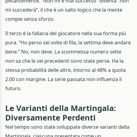
pesantemente. “Non mi è mai successo” diventa “non
mi succederà”, il che è un salto logico che la mente
compie senza sforzo.
Il terzo è la fallacia del giocatore nella sua forma più
pura. “Ho perso sei volte di fila, la settima deve andare
bene.” No, non deve. La scommessa numero sette
non sa che le sei precedenti sono state perse. Ha la
stessa probabilità delle altre, intorno al 48% a quota
2.00 con margine. La serie passata non influenza il
futuro.
Le Varianti della Martingala:
Diversamente Perdenti
Nel tempo sono state sviluppate diverse varianti della
Martingala, ciascuna presentata come un