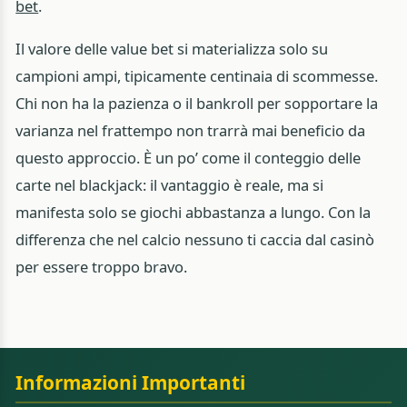
bet
.
Il valore delle value bet si materializza solo su
campioni ampi, tipicamente centinaia di scommesse.
Chi non ha la pazienza o il bankroll per sopportare la
varianza nel frattempo non trarrà mai beneficio da
questo approccio. È un po’ come il conteggio delle
carte nel blackjack: il vantaggio è reale, ma si
manifesta solo se giochi abbastanza a lungo. Con la
differenza che nel calcio nessuno ti caccia dal casinò
per essere troppo bravo.
Informazioni Importanti