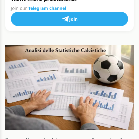
Join our
Telegram channel
Join