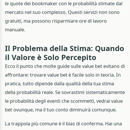
le quote dei bookmaker con le probabilità stimate dal
mercato nel suo complesso. Questi servizi non sono
gratuiti, ma possono risparmiare ore di lavoro
manuale.
Il Problema della Stima: Quando
il Valore è Solo Percepito
Ecco il punto che molte guide sulle value bet evitano di
affrontare: trovare value bet è facile solo in teoria. In
pratica, tutto dipende dalla qualità della tua stima
della probabilità reale. Se sovrastimi sistematicamente
le probabilità degli eventi che scommetti, vedrai value
bet ovunque, ma il tuo conto diminuirà comunque.
La trappola più comune è il bias di conferma. Hai una