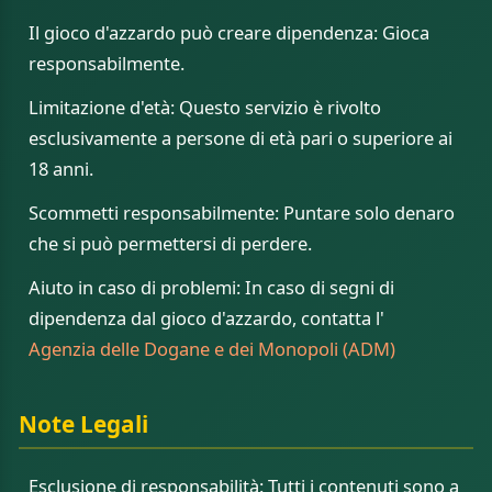
Il gioco d'azzardo può creare dipendenza: Gioca
responsabilmente.
Limitazione d'età: Questo servizio è rivolto
esclusivamente a persone di età pari o superiore ai
18 anni.
Scommetti responsabilmente: Puntare solo denaro
che si può permettersi di perdere.
Aiuto in caso di problemi: In caso di segni di
dipendenza dal gioco d'azzardo, contatta l'
Agenzia delle Dogane e dei Monopoli (ADM)
Note Legali
Esclusione di responsabilità: Tutti i contenuti sono a