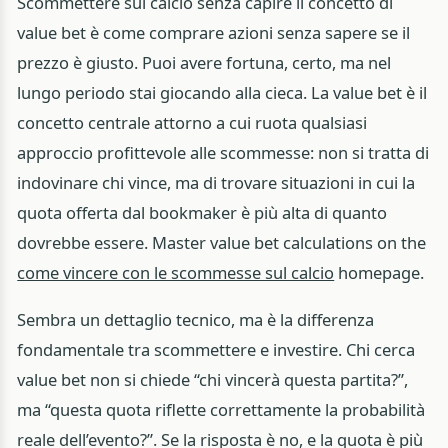
Scommettere sul calcio senza capire il concetto di
value bet è come comprare azioni senza sapere se il
prezzo è giusto. Puoi avere fortuna, certo, ma nel
lungo periodo stai giocando alla cieca. La value bet è il
concetto centrale attorno a cui ruota qualsiasi
approccio profittevole alle scommesse: non si tratta di
indovinare chi vince, ma di trovare situazioni in cui la
quota offerta dal bookmaker è più alta di quanto
dovrebbe essere. Master value bet calculations on the
come vincere con le scommesse sul calcio
homepage.
Sembra un dettaglio tecnico, ma è la differenza
fondamentale tra scommettere e investire. Chi cerca
value bet non si chiede “chi vincerà questa partita?”,
ma “questa quota riflette correttamente la probabilità
reale dell’evento?”. Se la risposta è no, e la quota è più