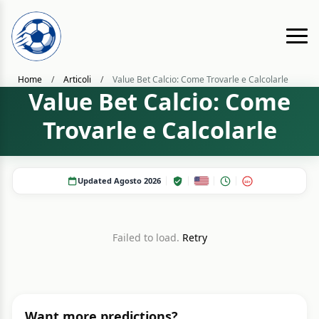
Home
/
Articoli
/
Value Bet Calcio: Come Trovarle e Calcolarle
Value Bet Calcio: Come
Trovarle e Calcolarle
Updated Agosto 2026
18+
Failed to load.
Retry
Want more predictions?