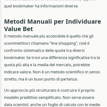
quel bookmaker ha informazioni diverse.
Metodi Manuali per Individuare
Value Bet
Il metodo manuale più accessibile è quello che gli
scommettitori chiamano “line shopping”, cioè il
confronto sistematico delle quote tra diversi
bookmaker. Se trovi una differenza significativa tra la
quota più alta e la media del mercato, potrebbe
indicare valore. Non è un metodo scientifico in senso
stretto, ma è un buon punto di partenza.
Un approccio più strutturato è costruire il proprio
modello predittivo semplificato. Non serve essere
data scientist: anche un foglio di calcolo con le medie